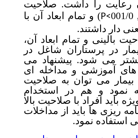
(83/1 اشت. صلاحیت
) تمام ابعاد آن با
تند
 و تمام ابعاد آن
ستاران شاغل در
د. پیشنهاد می
شی و مداخله ای
توان به صلاحیت
 هم در استخدام
د با صلاحیت بالا
 باید از مداخلات
نمود