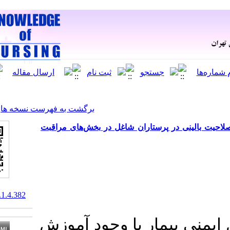
[ English ]
]
Archive
[
برگشت به فهرست نسخه ها
ستاران شاغل در بخش‌های مراقبت
10.61882/knjournal.1.4.382
ر با وجود آموزش