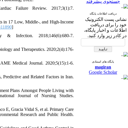
جستجوی پیشرفته
diac Failure Review. 2017;3(1):7.
دریافت اطلاعات پایگاه
نشانی پست الکترونیک
nts in 17 Low, Middle-, and High-Income
خود را برای دریافت
311890
]
اطلاعات و اخبار پایگاه،
 & Infection. 2018;146(6):680-7.
در کادر زیر وارد کنید.
biology and Therapeutics. 2020;2(4):176-
پایگاه های استنادی
 AME Medical Journal. 2020;5(15):1-6.
magiran
Google Scholar
Predictive and Related Factors in Iran.
atment Plans Amongst People Living with
national Journal of Nursing Studies.
o E, Gracia Vidal S, et al. Primary Care
ironmental Research and Public Health.