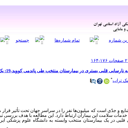
ایی قلبی بستری در بیمارستان منتخب طی پاندمی کووید-19: یک مطالعه مقطعی
*
ک تراب
یع و جدّی است که میلیون‌ها نفر را در سراسر جهان تحت تأثیر قرار م
ه خدمات سلامت این بیماران ارتباط دارد. این مطالعه با هدف بررسی ت
یی قلبی در یک بیمارستان منتخب وابسته به دانشگاه علوم پزشکی ایر