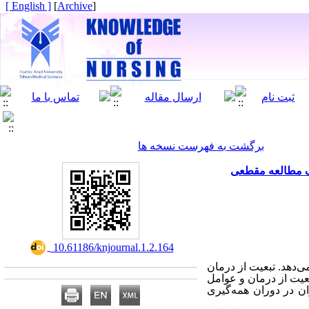
[ English ]
]
Archive
[
برگشت به فهرست نسخه ها
‎ 10.61186/knjournal.1.2.164
ی‌دهد. تبعیت از درمان
بعیت از درمان و عوامل
ان در دوران همه‌گیری