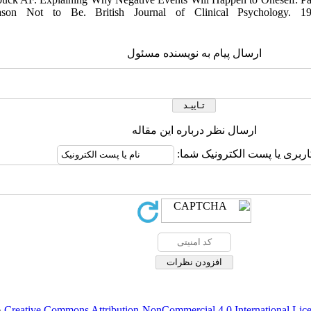
on Not to Be. British Journal of Clinical Psychology. 199
ارسال پیام به نویسنده مسئول
ارسال نظر درباره این مقاله
کاربری یا پست الکترونیک شما
.
Creative Commons Attribution-NonCommercial 4.0 International Lic