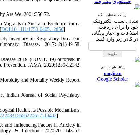
جستجوی پیشرفته
lthy Are We. 2004:350-72.
دریافت اطلاعات پایگاه
نشانی پست الکترونیک
 Migrants in Australia: Evidence from a
خود را برای دریافت
[
DOI:10.1111/1753-6405.12856
]
اطلاعات و اخبار پایگاه،
ety Inventory for Respiratory Disease in
در کادر زیر وارد کنید.
lmonary Disease. 2017:12(1):49-58.
 Disease 2019 (COVID-19) outbreak in
and Prevention. JAMA. 2020:1239-12142.
پایگاه های استنادی
magiran
Google Scholar
 Morbidity and Mortality Weekly Report.
 Indian Journal of Social Psychiatry.
gical Health, its Possible Mechanisms,
872208316666220617110402
]
nd Influencing Factors in Anxiety in
logy & Infection. 2020,20 :148-57.