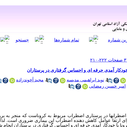
خودکار آمدی حرفه ای و احساس گرفتاری در پرستاران
مجید آخوندزاده
،
نوید ابراهیمی مدیسه
،
امیر حسین رمضانی
: اضطرابها در پرستاری اضطراب مربوط به کروناست
که منجر به بر
ای ارتقا عوامل کاهش دهنده اضطراب این بیماری ضروری است. لذا 
ونا با خودکار امدی حرفه ای و احساس گرفتاری در پرستاران انجام 