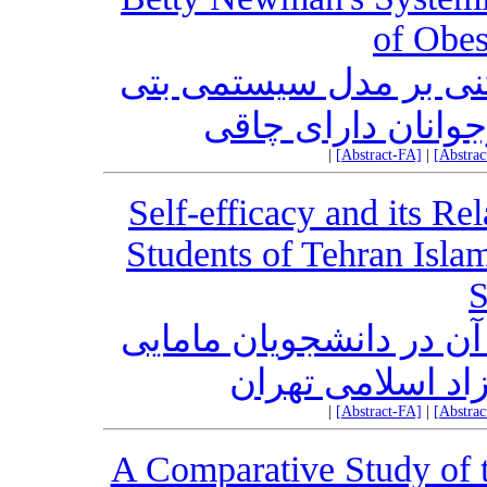
of Obes
بتنی بر مدل سیستمی بتی
جوانان دارای چاقی
|
[Abstract-FA]
|
[Abstra
Self-efficacy and its R
Students of Tehran Isla
S
آن در دانشجویان مامایی
اد اسلامی تهران
|
[Abstract-FA]
|
[Abstra
A Comparative Study of t