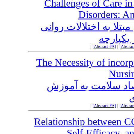
Challenges of Care in
Disorders: An
بتلا به اختلالات روانی
یکپارچه
|
[Abstract-FA]
|
[Abstra
The Necessity of incorp
Nursi
اد سلامت به آموزش
ی
|
[Abstract-FA]
|
[Abstra
Relationship between C
Self-Efficacy, a