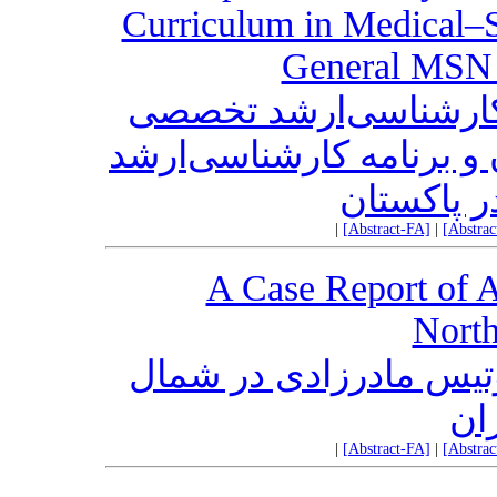
Curriculum in Medical–Su
General MSN 
کارشناسی‌ارشد تخصصی
و برنامه کارشناسی‌ارشد
|
[Abstract-FA]
|
[Abstra
A Case Report of A
North
تیس مادرزادی در شمال
ان
|
[Abstract-FA]
|
[Abstra