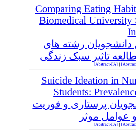
Comparing Eating Habi
Biomedical University 
In
 دانشجویان رشته های
طالعه تاثیر سبک زندگی
|
[Abstract-FA]
|
[Abstra
Suicide Ideation in N
Students: Prevalenc
ویان پرستاری و فوریت
 عوامل موثر
|
[Abstract-FA]
|
[Abstra