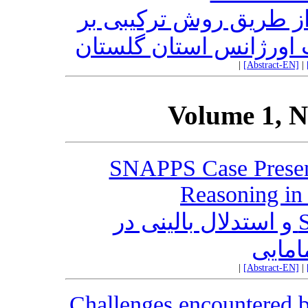
از طریق روش ترکیبی بر
 اورژانس استان گلستان
|
[Abstract-EN]
|
Volume 1, N
SNAPPS Case Present
Reasoning in
روش ارایه موردی SNAPPS و استدلال بالینی در
امایی
|
[Abstract-EN]
|
Challenges encountered b