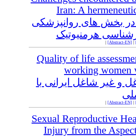
Iran: A hermeneuti
در بخش های روانپزشکی
ارشناسی هرمنیوتیک
|
[Abstract-EN]
|
Quality of life assessm
working women wi
 و غیر شاغل ایرانی با
ملی
|
[Abstract-EN]
|
Sexual Reproductive Hea
Injury from the Aspec