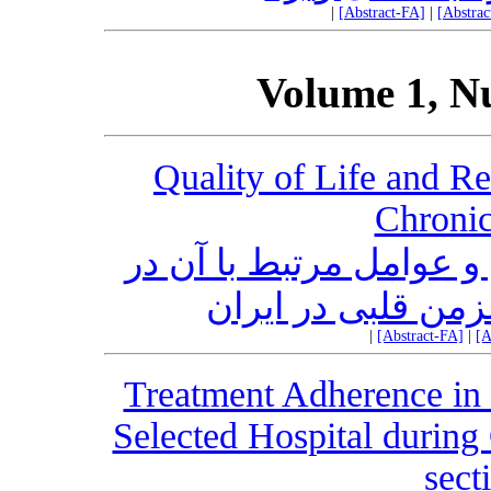
|
[Abstract-FA]
|
[Abstra
Volume 1, N
Quality of Life and Re
Chronic
و عوامل مرتبط با آن در
مزمن قلبی در ایران
|
[Abstract-FA]
|
[A
Treatment Adherence in P
Selected Hospital durin
sect