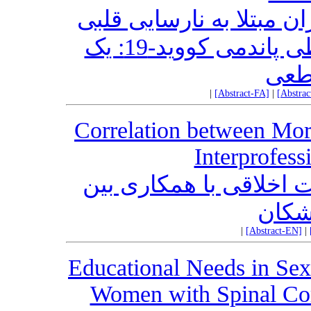
ن مبتلا به نارسایی قلبی
بستری در بیمارستان منتخب طی پاندمی کووید-19: یک
طعی
|
[Abstract-FA]
|
[Abstra
Correlation between Mora
Interprofess
خلاقی با همکاری بین
شکان
|
[Abstract-EN]
|
Educational Needs in Se
Women with Spinal Cord