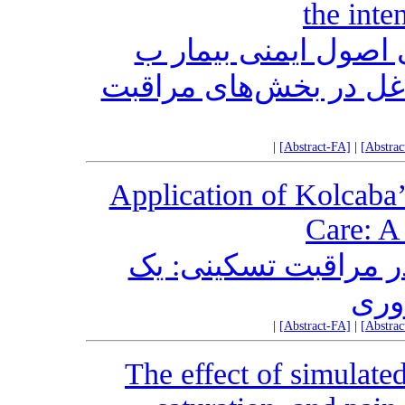
the inte
 اصول ایمنی بیمار ب
اغل در بخش‌های مراقبت
|
[Abstract-FA]
|
[Abstra
Application of Kolcaba’
Care: A
در مراقبت تسکینی: یک
وری
|
[Abstract-FA]
|
[Abstra
The effect of simulate