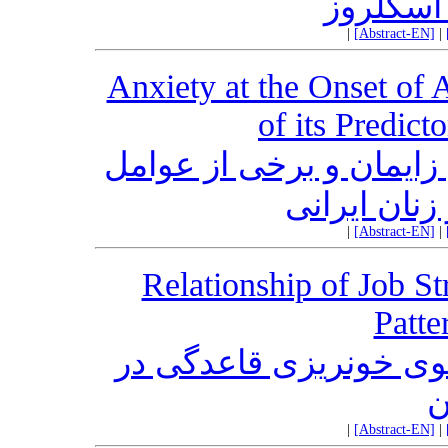
 اسکلروز
|
[Abstract-EN]
|
Anxiety at the Onset of 
of its Predic
ایمان و برخی از عوامل
زنان ایرانی
|
[Abstract-EN]
|
Relationship of Job S
Patte
وی خونریزی قاعدگی در
ن
|
[Abstract-EN]
|