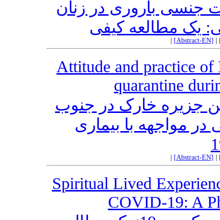
 جنسی باروری در زنان
ی: یک مطالعه کیفی
|
[Abstract-EN]
|
Attitude and practice of
quarantine dur
ن جزیره خارک در جنوب
 در مواجهه با بیماری
|
[Abstract-EN]
|
Spiritual Lived Experienc
COVID-19: A Ph