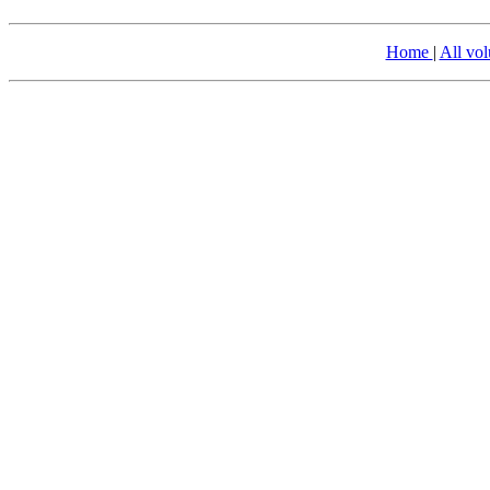
Home
|
All vo