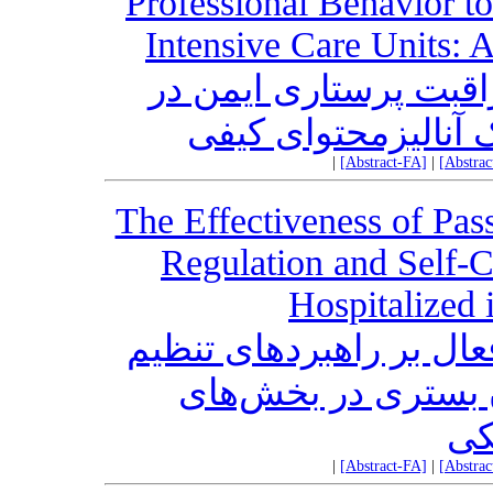
Professional Behavior t
Intensive Care Units: 
اقبت پرستاری ایمن در
آنالیزمحتوای کیفی
|
[Abstract-FA]
|
[Abstra
The Effectiveness of Pa
Regulation and Self-C
Hospitalized 
ال بر راهبردهای تنظیم
 بستری در بخش‌های
کی
|
[Abstract-FA]
|
[Abstra