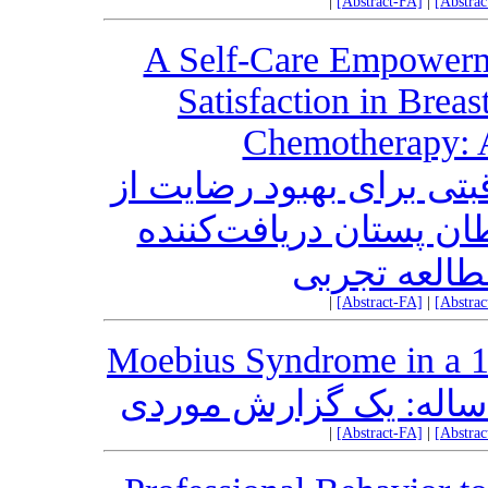
|
[Abstract-FA]
|
[Abstra
A Self-Care Empowerm
Satisfaction in Brea
Chemotherapy: 
بتی برای بهبود رضایت از
طان پستان دریافت‌کننده
طالعه تجربی
|
[Abstract-FA]
|
[Abstra
Moebius Syndrome in a 1
|
[Abstract-FA]
|
[Abstra