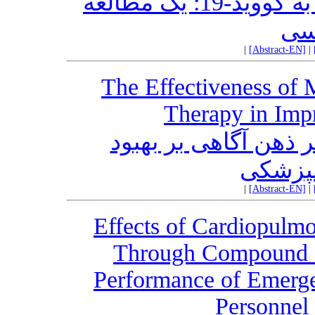
تجربه معنوی زیسته افراد مبتلا به کووید-19: یک مطالعه
سی
|
[Abstract-EN]
|
The Effectiveness of 
Therapy in Imp
ر ذهن آگاهی بر بهبود
نپزشکی
|
[Abstract-EN]
|
Effects of Cardiopulmo
Through Compound 
Performance of Emerg
Personnel 