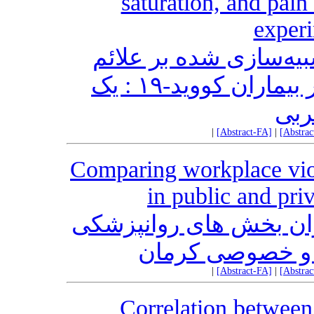
saturation, and pai
experi
بیه‌سازی شده بر علائم
حیاتی، اشباع اکسیژن و درد در بیماران کووید-۱۹ : یک
ربی
|
[Abstract-FA]
|
[Abstra
Comparing workplace viol
in public and pri
ان بخش های روانپزشکی
ی و خصوصی کرمان
|
[Abstract-FA]
|
[Abstra
Correlation between