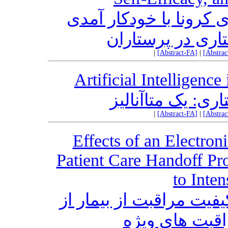
کرونا با خودکار آمدی
ری در پرستاران
|
[Abstract-FA]
|
[Abstra
Artificial Intelligenc
: یک متاآنالیز
|
[Abstract-FA]
|
[Abstra
Effects of an Electron
Patient Care Handoff Pr
to Inte
فیت مراقبت از بیمار از
قبت های ویژه