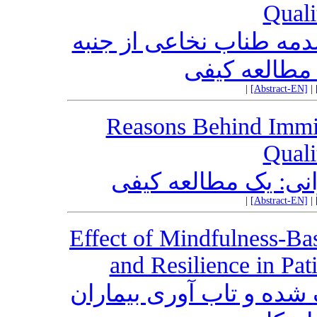
Quali
مه طناب نخاعی از جنبه
مطالعه کیفی
|
[Abstract-EN]
|
Reasons Behind Immig
Quali
انی: یک مطالعه کیفی
|
[Abstract-EN]
|
Effect of Mindfulness-Ba
and Resilience in Pat
شده و تاب آوری بیماران